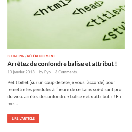
BLOGGING
/
RÉFÉRENCEMENT
Arrêtez de confondre balise et attribut !
10 janvier 2013
-
by
Pyo
-
3 Comments.
Petit billet (sur un coup de tête je vous l’accorde) pour
remettre les pendules à l’heure de certains soi-disant pro
du web: arrêtez de confondre « balise » et « attribut » ! En
me …
LIRE L'ARTICLE