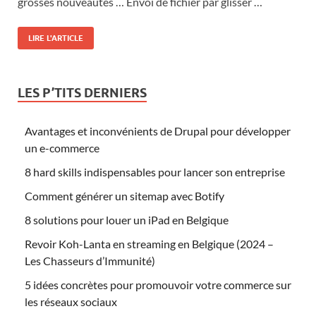
grosses nouveautés … Envoi de fichier par glisser …
LIRE L'ARTICLE
LES P’TITS DERNIERS
Avantages et inconvénients de Drupal pour développer
un e-commerce
8 hard skills indispensables pour lancer son entreprise
Comment générer un sitemap avec Botify
8 solutions pour louer un iPad en Belgique
Revoir Koh-Lanta en streaming en Belgique (2024 –
Les Chasseurs d’Immunité)
5 idées concrètes pour promouvoir votre commerce sur
les réseaux sociaux