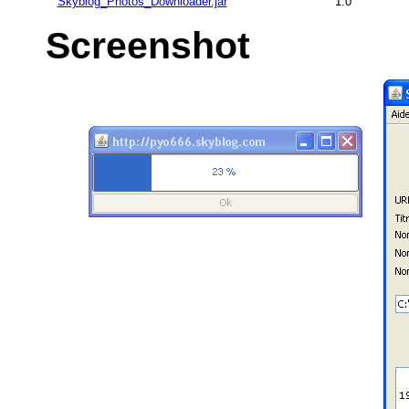
Skyblog_Photos_Downloader.jar
1.0
Screenshot