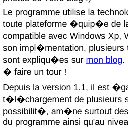
Le programme utilise la technolo
toute plateforme �quip�e de la 
compatible avec Windows Xp, 
son impl�mentation, plusieurs
sont expliqu�es sur
mon blog
.
� faire un tour !
Depuis la version 1.1, il est �g
t�l�chargement de plusieurs sk
possibilit�, am�ne surtout des
du programme ainsi qu'au nivea